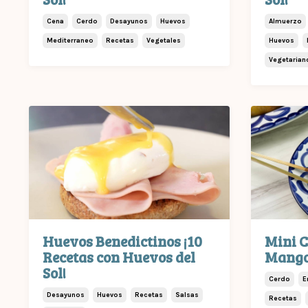
Cena
Cerdo
Desayunos
Huevos
Almuerzo
Mediterraneo
Recetas
Vegetales
Huevos
Vegetarian
Huevos Benedictinos ¡10
Mini C
Recetas con Huevos del
Mango
Sol!
Cerdo
E
Desayunos
Huevos
Recetas
Salsas
Recetas