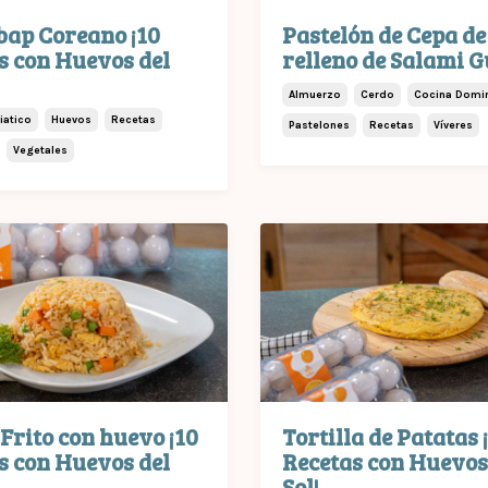
ap Coreano ¡10
Pastelón de Cepa de
s con Huevos del
relleno de Salami 
Almuerzo
Cerdo
Cocina Domi
iatico
Huevos
Recetas
Pastelones
Recetas
Víveres
Vegetales
Frito con huevo ¡10
Tortilla de Patatas 
s con Huevos del
Recetas con Huevos
Sol!