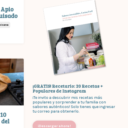
 Apio
Guisado
nicana
¡GRATIS! Recetario: 20 Recetas +
Populares de Instagram
¡Te invito a descubrir mis recetas más
populares y sorprender a tu familia con
sabores auténticos! Solo tienes que ingresar
tu correo para obtenerlo.
¡10
 del
¡Descargar ahora!