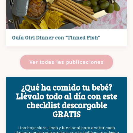
Guía Girl Dinner con "Tinned Fish"
Ver todas las publicaciones
¿Qué ha comido tu bebé?
Llévalo todo al día con este
checklist descargable
GRATIS
Una hoja clara, linda y funcional para anotar cada
alimento nuevo que pruebas con tu bebé — sin volver a