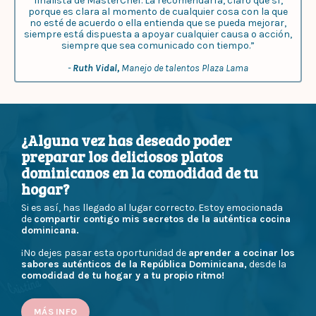
finalista de MasterChef. La recomendaría, claro que sí,
porque es clara al momento de cualquier cosa con la que
no esté de acuerdo o ella entienda que se pueda mejorar,
siempre está dispuesta a apoyar cualquier causa o acción,
siempre que sea comunicado con tiempo.”
-
Ruth Vidal,
Manejo de talentos Plaza Lama
¿Alguna vez has deseado poder
preparar los deliciosos platos
dominicanos en la comodidad de tu
hogar?
Si es así, has llegado al lugar correcto. Estoy emocionada
de
compartir contigo mis secretos de la auténtica cocina
dominicana.
¡No dejes pasar esta oportunidad de
aprender a cocinar los
sabores auténticos de la República Dominicana,
desde la
comodidad de tu hogar y a tu propio ritmo!
MÁS INFO