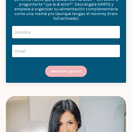
preguntarte “¿ya le di esto?”. Descárgala GRATIS y
empieza a organizar su alimentación complementaria
como una mamá pro (aunque tengas el mommy brain
full activado).
¡Recíbelo gratis!