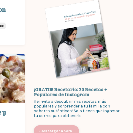
on
ado
¡GRATIS! Recetario: 20 Recetas +
Populares de Instagram
¡Te invito a descubrir mis recetas más
populares y sorprender a tu familia con
 y
sabores auténticos! Solo tienes que ingresar
tu correo para obtenerlo.
¡Descargar ahora!