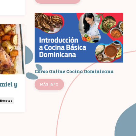
Curso Online Cocina Dominicana
miel y
MÁS INFO
Recetas