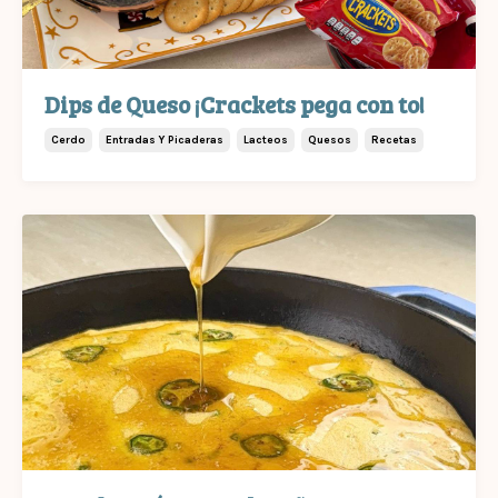
Dips de Queso ¡Crackets pega con to!
Cerdo
Entradas Y Picaderas
Lacteos
Quesos
Recetas