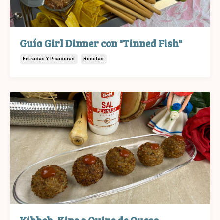
Guía Girl Dinner con "Tinned Fish"
Entradas Y Picaderas
Recetas
Kibbeh, Kipe o Quipe de Queso