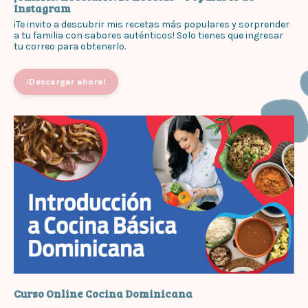
Instagram
¡Te invito a descubrir mis recetas más populares y sorprender
a tu familia con sabores auténticos! Solo tienes que ingresar
tu correo para obtenerlo.
¡Descargar ahora!
Curso Online Cocina Dominicana