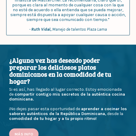
finalista de MasterChef. La recomendaría, claro que sí,
porque es clara al momento de cualquier cosa con la que
no esté de acuerdo o ella entienda que se pueda mejorar,
siempre está dispuesta a apoyar cualquier causa o acción,
siempre que sea comunicado con tiempo.”
-
Ruth Vidal,
Manejo de talentos Plaza Lama
¿Alguna vez has deseado poder
preparar los deliciosos platos
dominicanos en la comodidad de tu
hogar?
Si es así, has llegado al lugar correcto. Estoy emocionada
de
compartir contigo mis secretos de la auténtica cocina
dominicana.
¡No dejes pasar esta oportunidad de
aprender a cocinar los
sabores auténticos de la República Dominicana,
desde la
comodidad de tu hogar y a tu propio ritmo!
MÁS INFO