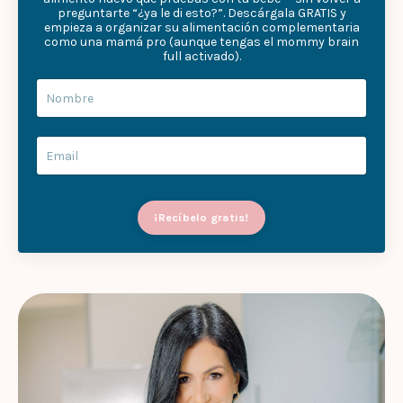
preguntarte “¿ya le di esto?”. Descárgala GRATIS y
empieza a organizar su alimentación complementaria
como una mamá pro (aunque tengas el mommy brain
full activado).
¡Recíbelo gratis!