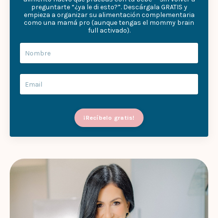
preguntarte “¿ya le di esto?”. Descárgala GRATIS y
empieza a organizar su alimentación complementaria
como una mamá pro (aunque tengas el mommy brain
full activado).
¡Recíbelo gratis!