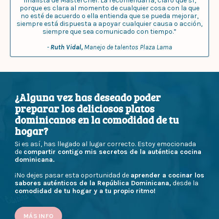
finalista de MasterChef. La recomendaría, claro que sí,
porque es clara al momento de cualquier cosa con la que
no esté de acuerdo o ella entienda que se pueda mejorar,
siempre está dispuesta a apoyar cualquier causa o acción,
siempre que sea comunicado con tiempo.”
-
Ruth Vidal,
Manejo de talentos Plaza Lama
¿Alguna vez has deseado poder
preparar los deliciosos platos
dominicanos en la comodidad de tu
hogar?
Si es así, has llegado al lugar correcto. Estoy emocionada
de
compartir contigo mis secretos de la auténtica cocina
dominicana.
¡No dejes pasar esta oportunidad de
aprender a cocinar los
sabores auténticos de la República Dominicana,
desde la
comodidad de tu hogar y a tu propio ritmo!
MÁS INFO