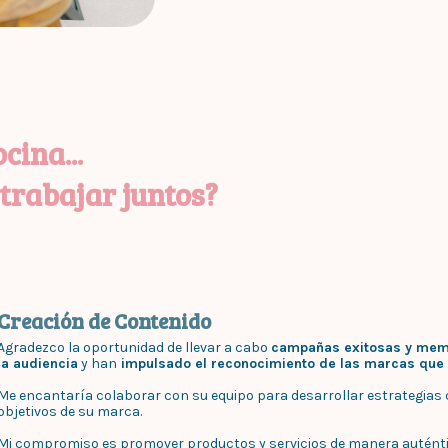
cina...
rabajar juntos?
Creación de Contenido
Agradezco la oportunidad de llevar a cabo
campañas exitosas y mem
la audiencia
y han
impulsado el reconocimiento de las marcas que
Me encantaría colaborar con su equipo para desarrollar estrategias c
objetivos de su marca.
Mi compromiso es promover productos y servicios de manera auténtica