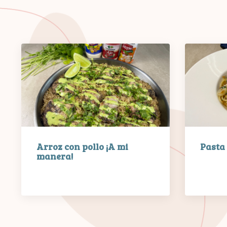
Arroz con pollo ¡A mi
Pasta
manera!