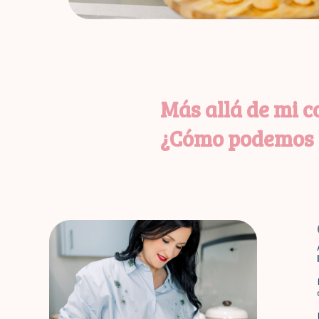
Más allá de mi co
¿Cómo podemos t