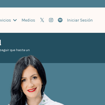
vicios
Medios
Iniciar Sesión
l
e seguir que hasta un