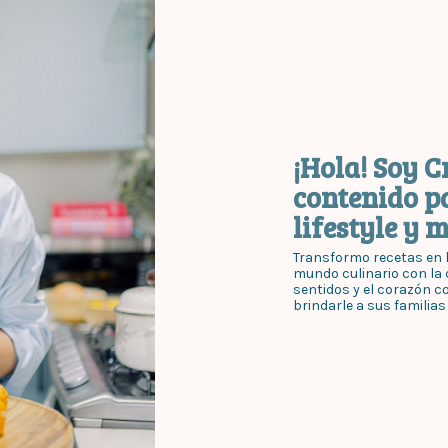
¡Hola! Soy C
contenido p
lifestyle y 
Transformo recetas en h
mundo culinario con la c
sentidos y el corazón c
brindarle a sus familias