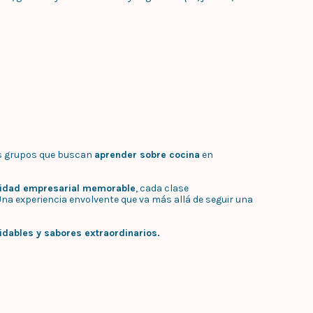
s grupos que buscan
aprender sobre cocina
en
vidad empresarial memorable
, cada clase
Una experiencia envolvente que va más allá de seguir una
dables y sabores extraordinarios.