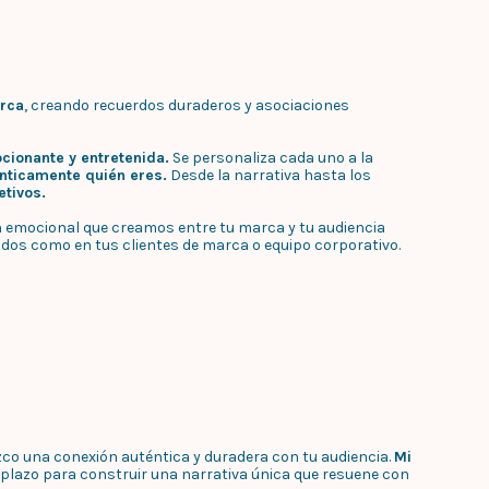
arca
, creando recuerdos duraderos y asociaciones
cionante y entretenida.
Se personaliza cada uno a la
nticamente quién eres.
Desde la narrativa hasta los
etivos.
ón emocional que creamos entre tu marca y tu audiencia
ados como en tus clientes de marca o equipo corporativo.
co una conexión auténtica y duradera con tu audiencia.
Mi
o plazo para construir una narrativa única que resuene con