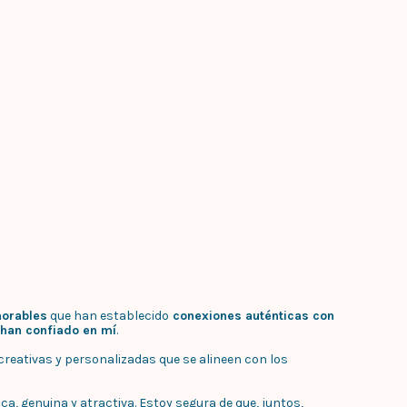
orables
que han establecido
conexiones auténticas con
 han confiado en mí
.
reativas y personalizadas que se alineen con los
, genuina y atractiva. Estoy segura de que, juntos,