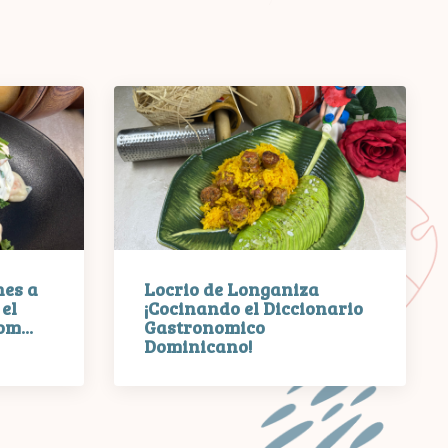
es a
Locrio de Longaniza
el
¡Cocinando el Diccionario
m...
Gastronomico
Dominicano!