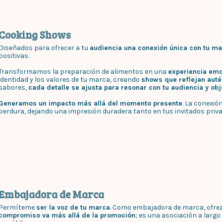
Cooking Shows
Diseñados para ofrecer a tu
audiencia una conexión única con tu m
positivas.
Transformamos la preparación de alimentos en una
experiencia emo
identidad y los valores de tu marca, creando
shows que reflejan auté
sabores,
cada detalle se ajusta para resonar con tu audiencia y obj
Generamos un impacto más allá del momento presente
. La conexi
perdura, dejando una impresión duradera tanto en tus invitados priv
Embajadora de Marca
Permíteme
ser la voz de tu marca
. Como embajadora de marca, ofrez
compromiso va más allá de la promoción
; es una asociación a larg