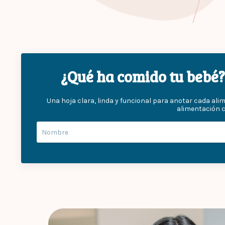
¿Qué ha comido tu bebé? 
Una hoja clara, linda y funcional para anotar cada ali
alimentación 