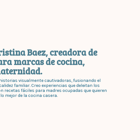
ristina Baez, creadora de
ara marcas de cocina,
maternidad.
istorias visualmente cautivadoras, fusionando el
alidez familiar. Creo experiencias que deleitan los
on recetas fáciles para madres ocupadas que quieren
 lo mejor de la cocina casera.