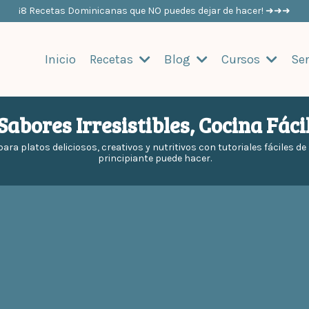
¡8 Recetas Dominicanas que NO puedes dejar de hacer! ➜➜➜
Inicio
Recetas
Blog
Cursos
Ser
Sabores Irresistibles, Cocina Fáci
para platos deliciosos, creativos y nutritivos con tutoriales fáciles d
principiante puede hacer.