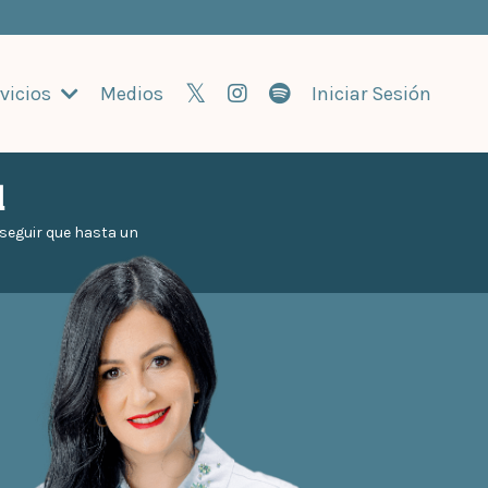
vicios
Medios
Iniciar Sesión
l
e seguir que hasta un