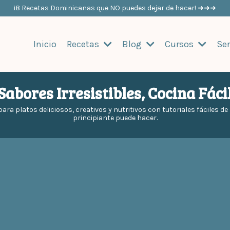
¡8 Recetas Dominicanas que NO puedes dejar de hacer! ➜➜➜
Inicio
Recetas
Blog
Cursos
Ser
Sabores Irresistibles, Cocina Fáci
para platos deliciosos, creativos y nutritivos con tutoriales fáciles d
principiante puede hacer.