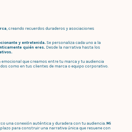
arca
, creando recuerdos duraderos y asociaciones
cionante y entretenida.
Se personaliza cada uno a la
nticamente quién eres.
Desde la narrativa hasta los
etivos.
ón emocional que creamos entre tu marca y tu audiencia
ados como en tus clientes de marca o equipo corporativo.
co una conexión auténtica y duradera con tu audiencia.
Mi
o plazo para construir una narrativa única que resuene con