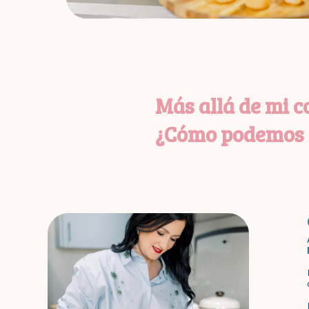
Más allá de mi co
¿Cómo podemos t