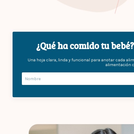
¿Qué ha comido tu bebé? 
Una hoja clara, linda y funcional para anotar cada ali
alimentación 