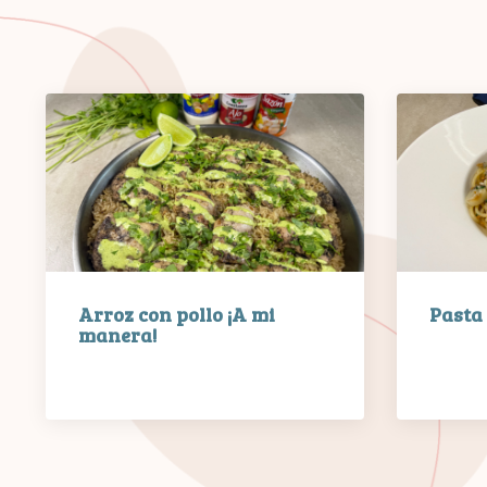
Arroz con pollo ¡A mi
Pasta
manera!