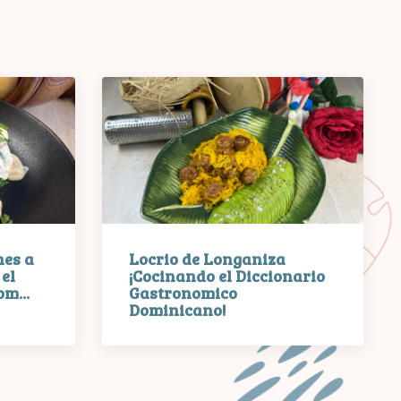
es a
Locrio de Longaniza
el
¡Cocinando el Diccionario
m...
Gastronomico
Dominicano!