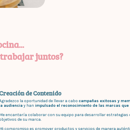
cina...
rabajar juntos?
Creación de Contenido
Agradezco la oportunidad de llevar a cabo
campañas exitosas y mem
la audiencia
y han
impulsado el reconocimiento de las marcas que
Me encantaría colaborar con su equipo para desarrollar estrategias c
objetivos de su marca.
Mi compromiso es promover productos y servicios de manera auténtica