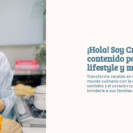
¡Hola! Soy C
contenido p
lifestyle y 
Transformo recetas en h
mundo culinario con la c
sentidos y el corazón c
brindarle a sus familias