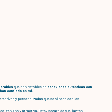
orables
que han establecido
conexiones auténticas con
 han confiado en mí
.
reativas y personalizadas que se alineen con los
, genuina y atractiva. Estoy segura de que, juntos,