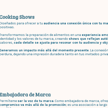
Cooking Shows
Diseñados para ofrecer a tu
audiencia una conexión única con tu m
positivas.
Transformamos la preparación de alimentos en una
experiencia emo
identidad y los valores de tu marca, creando
shows que reflejan auté
sabores,
cada detalle se ajusta para resonar con tu audiencia y obj
Generamos un impacto más allá del momento presente
. La conexi
perdura, dejando una impresión duradera tanto en tus invitados priv
Embajadora de Marca
Permíteme
ser la voz de tu marca
. Como embajadora de marca, ofrez
compromiso va más allá de la promoción
; es una asociación a larg