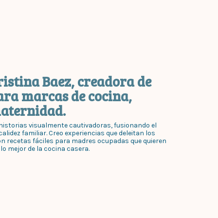
ristina Baez, creadora de
ara marcas de cocina,
maternidad.
istorias visualmente cautivadoras, fusionando el
alidez familiar. Creo experiencias que deleitan los
on recetas fáciles para madres ocupadas que quieren
 lo mejor de la cocina casera.