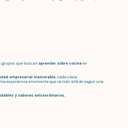
s grupos que buscan
aprender sobre cocina
en
vidad empresarial memorable
, cada clase
Una experiencia envolvente que va más allá de seguir una
dables y sabores extraordinarios.