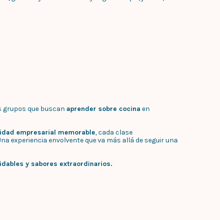
s grupos que buscan
aprender sobre cocina
en
vidad empresarial memorable
, cada clase
Una experiencia envolvente que va más allá de seguir una
dables y sabores extraordinarios.