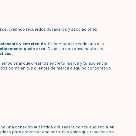
arca
, creando recuerdos duraderos y asociaciones
cionante y entretenida.
Se personaliza cada uno a la
nticamente quién eres.
Desde la narrativa hasta los
etivos.
ón emocional que creamos entre tu marca y tu audiencia
ados como en tus clientes de marca o equipo corporativo.
co una conexión auténtica y duradera con tu audiencia.
Mi
o plazo para construir una narrativa única que resuene con