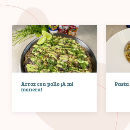
Arroz con pollo ¡A mi
Pasta
manera!