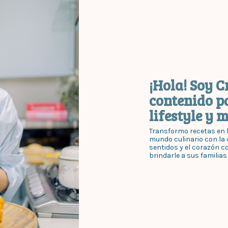
¡Hola! Soy C
contenido p
lifestyle y 
Transformo recetas en h
mundo culinario con la c
sentidos y el corazón c
brindarle a sus familias