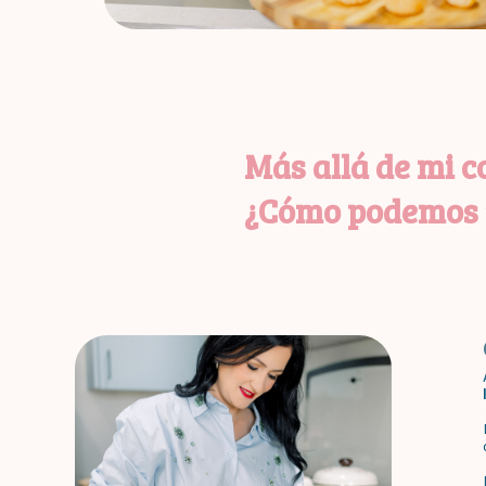
Más allá de mi co
¿Cómo podemos t