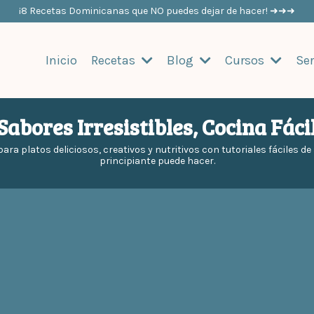
¡8 Recetas Dominicanas que NO puedes dejar de hacer! ➜➜➜
Inicio
Recetas
Blog
Cursos
Ser
Sabores Irresistibles, Cocina Fáci
para platos deliciosos, creativos y nutritivos con tutoriales fáciles d
principiante puede hacer.