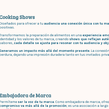
Cooking Shows
Diseñados para ofrecer a tu
audiencia una conexión única con tu m
positivas.
Transformamos la preparación de alimentos en una
experiencia emo
identidad y los valores de tu marca, creando
shows que reflejan auté
sabores,
cada detalle se ajusta para resonar con tu audiencia y obj
Generamos un impacto más allá del momento presente
. La conexi
perdura, dejando una impresión duradera tanto en tus invitados priv
Embajadora de Marca
Permíteme
ser la voz de tu marca
. Como embajadora de marca, ofrez
compromiso va más allá de la promoción
; es una asociación a larg