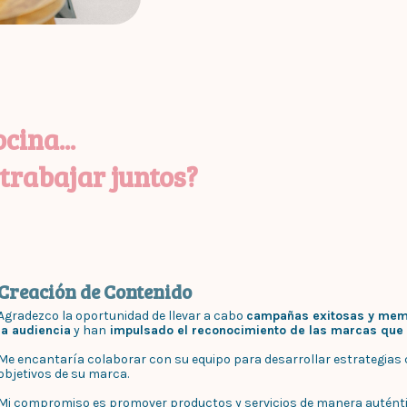
cina...
rabajar juntos?
Creación de Contenido
Agradezco la oportunidad de llevar a cabo
campañas exitosas y mem
la audiencia
y han
impulsado el reconocimiento de las marcas que
Me encantaría colaborar con su equipo para desarrollar estrategias c
objetivos de su marca.
Mi compromiso es promover productos y servicios de manera auténtica