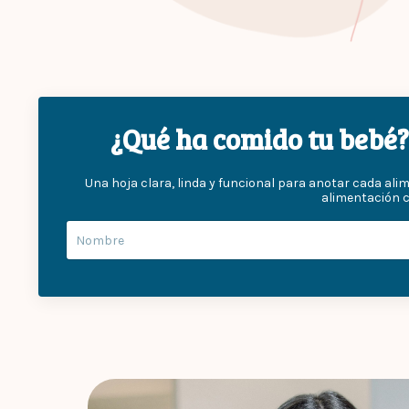
¿Qué ha comido tu bebé? 
Una hoja clara, linda y funcional para anotar cada ali
alimentación 