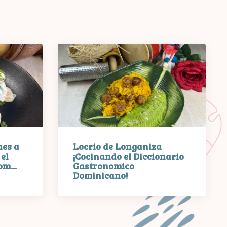
es a
Locrio de Longaniza
el
¡Cocinando el Diccionario
m...
Gastronomico
Dominicano!