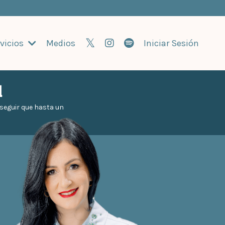
vicios
Medios
Iniciar Sesión
l
e seguir que hasta un