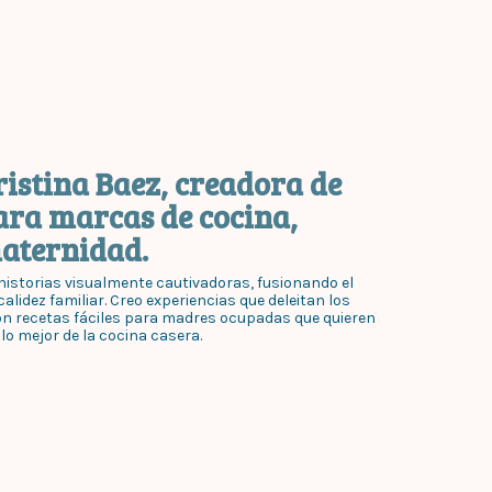
ristina Baez, creadora de
ara marcas de cocina,
maternidad.
istorias visualmente cautivadoras, fusionando el
alidez familiar. Creo experiencias que deleitan los
on recetas fáciles para madres ocupadas que quieren
 lo mejor de la cocina casera.