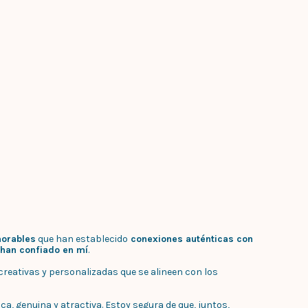
orables
que han establecido
conexiones auténticas con
 han confiado en mí
.
reativas y personalizadas que se alineen con los
, genuina y atractiva. Estoy segura de que, juntos,