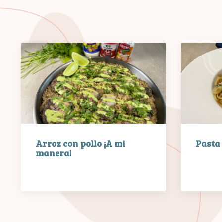
Arroz con pollo ¡A mi
Pasta
manera!