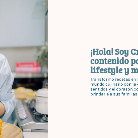
¡Hola! Soy C
contenido p
lifestyle y 
Transformo recetas en h
mundo culinario con la c
sentidos y el corazón c
brindarle a sus familias