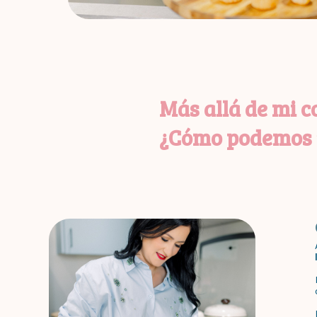
Más allá de mi co
¿Cómo podemos t