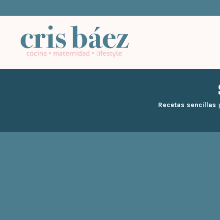
Recetas sencillas