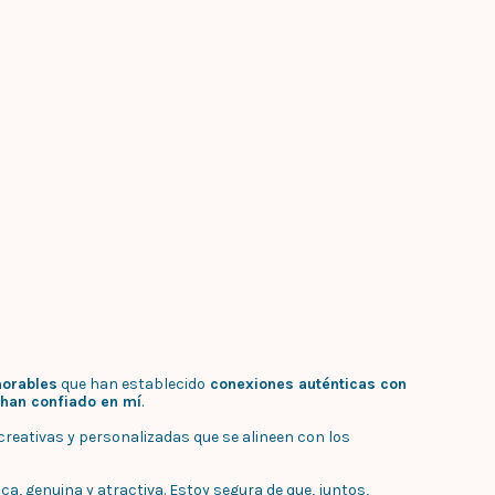
orables
que han establecido
conexiones auténticas con
 han confiado en mí
.
reativas y personalizadas que se alineen con los
, genuina y atractiva. Estoy segura de que, juntos,