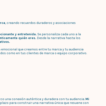
arca
, creando recuerdos duraderos y asociaciones
cionante y entretenida.
Se personaliza cada uno a la
nticamente quién eres.
Desde la narrativa hasta los
etivos.
ón emocional que creamos entre tu marca y tu audiencia
ados como en tus clientes de marca o equipo corporativo.
co una conexión auténtica y duradera con tu audiencia.
Mi
o plazo para construir una narrativa única que resuene con