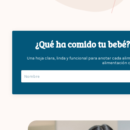
¿Qué ha comido tu bebé? 
Una hoja clara, linda y funcional para anotar cada ali
alimentación 