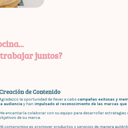
cina...
rabajar juntos?
Creación de Contenido
Agradezco la oportunidad de llevar a cabo
campañas exitosas y mem
la audiencia
y han
impulsado el reconocimiento de las marcas que
Me encantaría colaborar con su equipo para desarrollar estrategias c
objetivos de su marca.
Mi compromiso es promover productos y servicios de manera auténtica