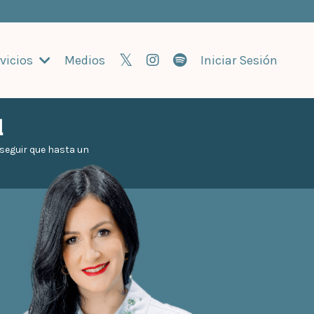
vicios
Medios
Iniciar Sesión
l
e seguir que hasta un