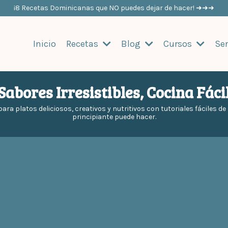
¡8 Recetas Dominicanas que NO puedes dejar de hacer! ➜➜➜
Inicio
Recetas
Blog
Cursos
Ser
Sabores Irresistibles, Cocina Fáci
para platos deliciosos, creativos y nutritivos con tutoriales fáciles d
principiante puede hacer.