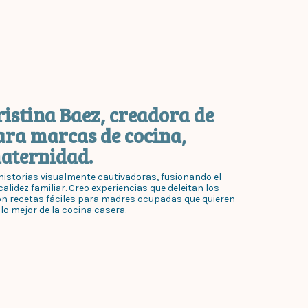
ristina Baez, creadora de
ara marcas de cocina,
maternidad.
istorias visualmente cautivadoras, fusionando el
alidez familiar. Creo experiencias que deleitan los
on recetas fáciles para madres ocupadas que quieren
 lo mejor de la cocina casera.