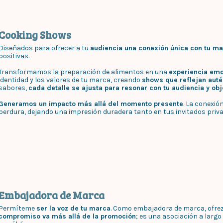
Cooking Shows
Diseñados para ofrecer a tu
audiencia una conexión única con tu m
positivas.
Transformamos la preparación de alimentos en una
experiencia emo
identidad y los valores de tu marca, creando
shows que reflejan auté
sabores,
cada detalle se ajusta para resonar con tu audiencia y obj
Generamos un impacto más allá del momento presente
. La conexi
perdura, dejando una impresión duradera tanto en tus invitados priv
Embajadora de Marca
Permíteme
ser la voz de tu marca
. Como embajadora de marca, ofrez
compromiso va más allá de la promoción
; es una asociación a larg