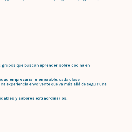
s grupos que buscan
aprender sobre cocina
en
vidad empresarial memorable
, cada clase
Una experiencia envolvente que va más allá de seguir una
dables y sabores extraordinarios.