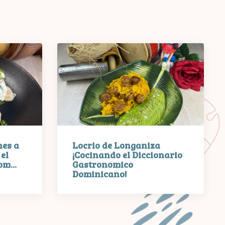
es a
Locrio de Longaniza
el
¡Cocinando el Diccionario
m...
Gastronomico
Dominicano!