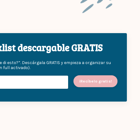
cklist descargable GRATIS
e di esto?”. Descárgala GRATIS y empieza a organizar su
ull activado).
¡Recíbelo gratis!