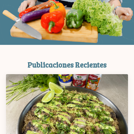
Publicaciones Recientes