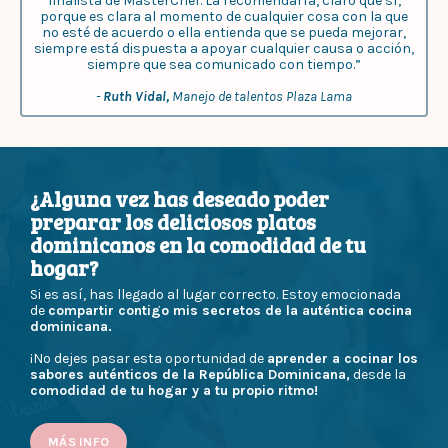
finalista de MasterChef. La recomendaría, claro que sí,
porque es clara al momento de cualquier cosa con la que
no esté de acuerdo o ella entienda que se pueda mejorar,
siempre está dispuesta a apoyar cualquier causa o acción,
siempre que sea comunicado con tiempo.”
-
Ruth Vidal,
Manejo de talentos Plaza Lama
¿Alguna vez has deseado poder
preparar los deliciosos platos
dominicanos en la comodidad de tu
hogar?
Si es así, has llegado al lugar correcto. Estoy emocionada
de
compartir contigo mis secretos de la auténtica cocina
dominicana.
¡No dejes pasar esta oportunidad de
aprender a cocinar los
sabores auténticos de la República Dominicana,
desde la
comodidad de tu hogar y a tu propio ritmo!
MÁS INFO