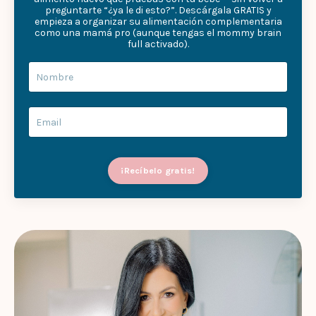
preguntarte “¿ya le di esto?”. Descárgala GRATIS y
empieza a organizar su alimentación complementaria
como una mamá pro (aunque tengas el mommy brain
full activado).
¡Recíbelo gratis!