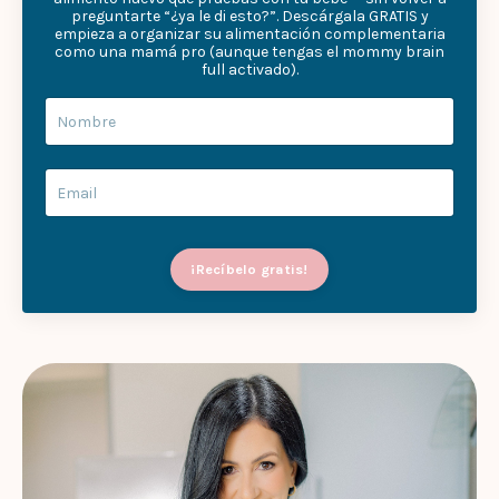
preguntarte “¿ya le di esto?”. Descárgala GRATIS y
empieza a organizar su alimentación complementaria
como una mamá pro (aunque tengas el mommy brain
full activado).
¡Recíbelo gratis!