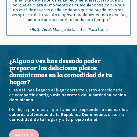
finalista de MasterChef. La recomendaría, claro que sí,
porque es clara al momento de cualquier cosa con la que
no esté de acuerdo o ella entienda que se pueda mejorar,
siempre está dispuesta a apoyar cualquier causa o acción,
siempre que sea comunicado con tiempo.”
-
Ruth Vidal,
Manejo de talentos Plaza Lama
¿Alguna vez has deseado poder
preparar los deliciosos platos
dominicanos en la comodidad de tu
hogar?
Si es así, has llegado al lugar correcto. Estoy emocionada
de
compartir contigo mis secretos de la auténtica cocina
dominicana.
¡No dejes pasar esta oportunidad de
aprender a cocinar los
sabores auténticos de la República Dominicana,
desde la
comodidad de tu hogar y a tu propio ritmo!
MÁS INFO