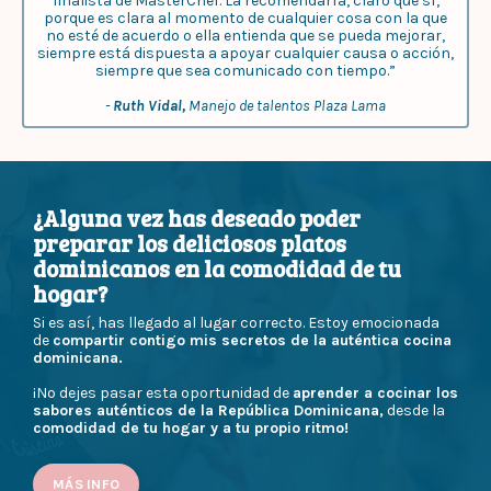
finalista de MasterChef. La recomendaría, claro que sí,
porque es clara al momento de cualquier cosa con la que
no esté de acuerdo o ella entienda que se pueda mejorar,
siempre está dispuesta a apoyar cualquier causa o acción,
siempre que sea comunicado con tiempo.”
-
Ruth Vidal,
Manejo de talentos Plaza Lama
¿Alguna vez has deseado poder
preparar los deliciosos platos
dominicanos en la comodidad de tu
hogar?
Si es así, has llegado al lugar correcto. Estoy emocionada
de
compartir contigo mis secretos de la auténtica cocina
dominicana.
¡No dejes pasar esta oportunidad de
aprender a cocinar los
sabores auténticos de la República Dominicana,
desde la
comodidad de tu hogar y a tu propio ritmo!
MÁS INFO