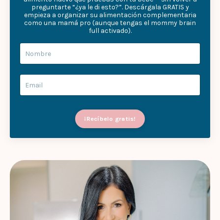
preguntarte “¿ya le di esto?”. Descárgala GRATIS y
empieza a organizar su alimentación complementaria
como una mamá pro (aunque tengas el mommy brain
full activado).
¡Recíbelo gratis!