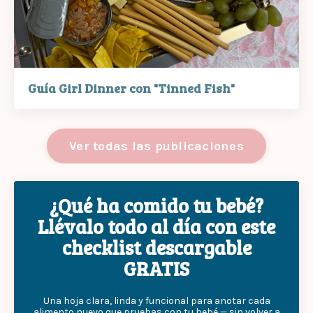
Guía Girl Dinner con "Tinned Fish"
Ver todas las publicaciones
¿Qué ha comido tu bebé?
Llévalo todo al día con este
checklist descargable
GRATIS
Una hoja clara, linda y funcional para anotar cada
alimento nuevo que pruebas con tu bebé — sin volver a