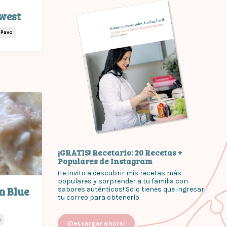
hwest
Pavo
¡GRATIS! Recetario: 20 Recetas +
Populares de Instagram
¡Te invito a descubrir mis recetas más
populares y sorprender a tu familia con
n Blue
sabores auténticos! Solo tienes que ingresar
tu correo para obtenerlo.
s
¡Descargar ahora!