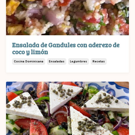
Ensalada de Gandules con aderezo de
coco y limón
Cocina Dominicana
Ensaladas
Legumbres
Recetas