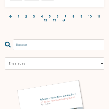
1
2
3
4
5
6
7
8
9
10
11
12
13