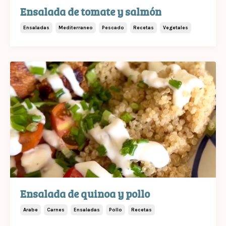
Ensalada de tomate y salmón
Ensaladas
Mediterraneo
Pescado
Recetas
Vegetales
Ensalada de quinoa y pollo
Arabe
Carnes
Ensaladas
Pollo
Recetas