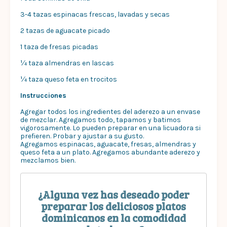
3-4 tazas espinacas frescas, lavadas y secas
2 tazas de aguacate picado
1 taza de fresas picadas
¼ taza almendras en lascas
¼ taza queso feta en trocitos
Instrucciones
Agregar todos los ingredientes del aderezo a un envase
de mezclar. Agregamos todo, tapamos y batimos
vigorosamente. Lo pueden preparar en una licuadora si
prefieren. Probar y ajustar a su gusto.
Agregamos espinacas, aguacate, fresas, almendras y
queso feta a un plato. Agregamos abundante aderezo y
mezclamos bien.
¿Alguna vez has deseado poder
preparar los deliciosos platos
dominicanos en la comodidad