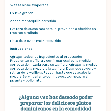
¾ taza leche evaporada
1 huevo grande
2 cdas mantequilla derretida
1 ½ taza de queso mozzarella, provolone o cheddar en
trocitos o rallado
1 lata de 15 oz de maíz, escurrido
Instrucciones
Agregar todos los ingredientes al procesador.
Precalentar wafflera y confirmar cual es la medida
correcta de mezcla para su wafflera. Agregar la medida
correcta de la mezcla a la wafflera. Dejar que se dore y
retirar de la wafflera. Repetir hasta que se acabe la
mezcla. Servir caliente con huevos, tocineta, miel
picante y pollo frito.
¿Alguna vez has deseado poder
preparar los deliciosos platos
dominicanos en la comodidad