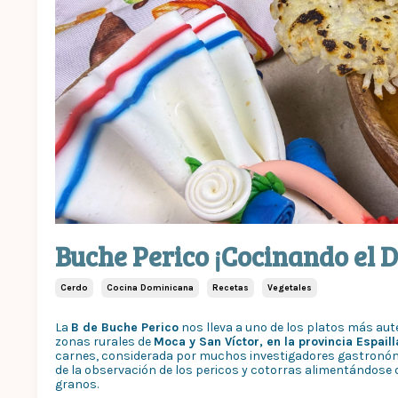
Buche Perico ¡Cocinando el 
Cerdo
Cocina Dominicana
Recetas
Vegetales
La
B de Buche Perico
nos lleva a uno de los platos más au
zonas rurales de
Moca y San Víctor, en la provincia Espaill
carnes, considerada por muchos investigadores gastronóm
de la observación de los pericos y cotorras alimentándose
granos.