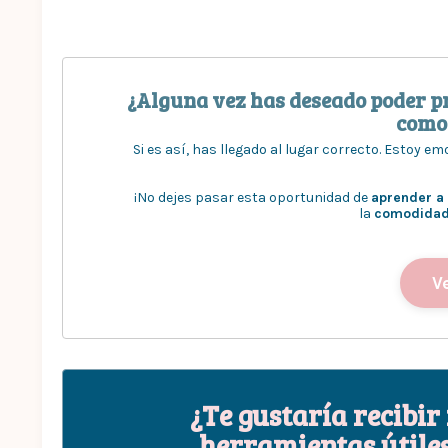
¿Alguna vez has deseado poder pr
como
Si es así, has llegado al lugar correcto. Estoy e
¡No dejes pasar esta oportunidad de
aprender a 
la
comodidad 
V
¿Te gustaría recibir
herramientas útiles