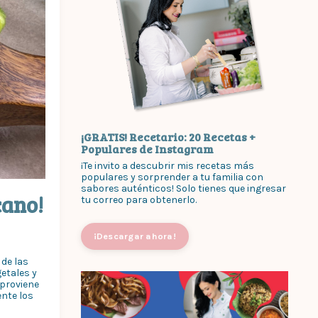
¡GRATIS! Recetario: 20 Recetas +
Populares de Instagram
¡Te invito a descubrir mis recetas más
populares y sorprender a tu familia con
sabores auténticos! Solo tienes que ingresar
cano!
tu correo para obtenerlo.
¡Descargar ahora!
de las
etales y
proviene
nte los