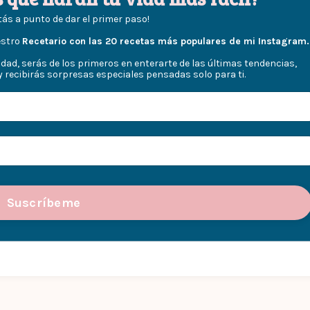
tás a punto de dar el primer paso!
estro
Recetario con las 20 recetas más populares de mi Instagram.
idad, serás de los primeros en enterarte de las últimas tendencias,
y recibirás sorpresas especiales pensadas solo para ti.