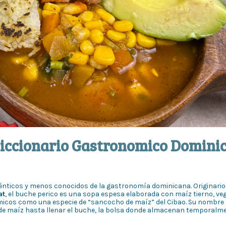
Diccionario Gastronomico Domini
ténticos y menos conocidos de la gastronomía dominicana. Originario 
at
, el buche perico es una sopa espesa elaborada con maíz tierno, veg
icos como una especie de “sancocho de maíz” del Cibao. Su nombre 
 de maíz hasta llenar el buche, la bolsa donde almacenan temporalme