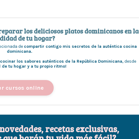
eparar los deliciosos platos dominicanos en la
didad de tu hogar?
mocionada de
compartir contigo mis secretos de la auténtica cocina
dominicana.
cocinar los sabores auténticos de la República Dominicana,
desde
de tu hogar y a tu propio ritmo!
er cursos online
 novedades, recetas exclusivas,
 que harán tu vida más fácil?