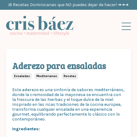
¡8 Recetas Dominicanas que NO puedes dejar de hacer! ➜➜➜
Aderezo para ensaladas
Ensaladas
Mediterraneo
Recetas
Este
aderezo
es una sinfonía de sabores mediterráneos,
donde la cremosidad de la mayonesa se encuentra con
la frescura de las hierbas y el toque dulce de la miel.
Inspirado en las ricas tradiciones de la cocina europea,
transforma cualquier ensalada en una experiencia
gourmet, equilibrando perfectamente lo clásico con lo
contemporáneo.
Ingredientes: