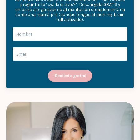
preguntarte “¿ya le di esto?”. Descárgala GRATIS y
empieza a organizar su alimentación complementaria
como una mamá pro (aunque tengas el mommy brain
full activado).
¡Recíbelo gratis!