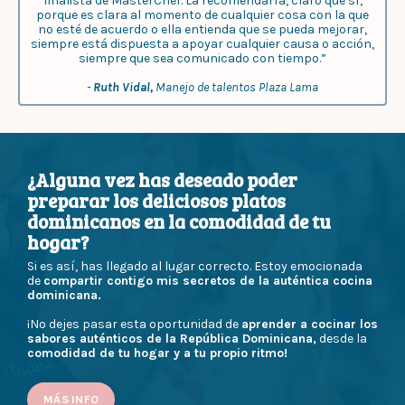
finalista de MasterChef. La recomendaría, claro que sí,
porque es clara al momento de cualquier cosa con la que
no esté de acuerdo o ella entienda que se pueda mejorar,
siempre está dispuesta a apoyar cualquier causa o acción,
siempre que sea comunicado con tiempo.”
-
Ruth Vidal,
Manejo de talentos Plaza Lama
¿Alguna vez has deseado poder
preparar los deliciosos platos
dominicanos en la comodidad de tu
hogar?
Si es así, has llegado al lugar correcto. Estoy emocionada
de
compartir contigo mis secretos de la auténtica cocina
dominicana.
¡No dejes pasar esta oportunidad de
aprender a cocinar los
sabores auténticos de la República Dominicana,
desde la
comodidad de tu hogar y a tu propio ritmo!
MÁS INFO