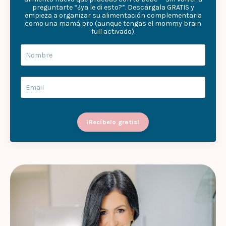
preguntarte “¿ya le di esto?”. Descárgala GRATIS y
empieza a organizar su alimentación complementaria
como una mamá pro (aunque tengas el mommy brain
full activado).
¡Recíbelo gratis!