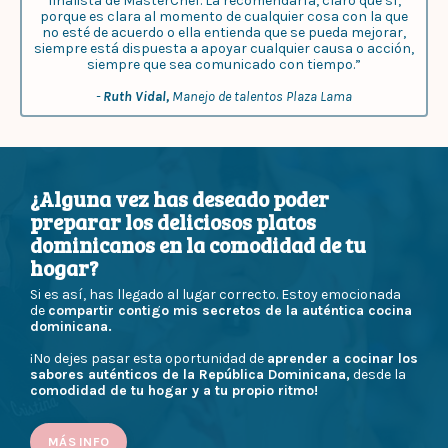
finalista de MasterChef. La recomendaría, claro que sí,
porque es clara al momento de cualquier cosa con la que
no esté de acuerdo o ella entienda que se pueda mejorar,
siempre está dispuesta a apoyar cualquier causa o acción,
siempre que sea comunicado con tiempo.”
-
Ruth Vidal,
Manejo de talentos Plaza Lama
¿Alguna vez has deseado poder
preparar los deliciosos platos
dominicanos en la comodidad de tu
hogar?
Si es así, has llegado al lugar correcto. Estoy emocionada
de
compartir contigo mis secretos de la auténtica cocina
dominicana.
¡No dejes pasar esta oportunidad de
aprender a cocinar los
sabores auténticos de la República Dominicana,
desde la
comodidad de tu hogar y a tu propio ritmo!
MÁS INFO